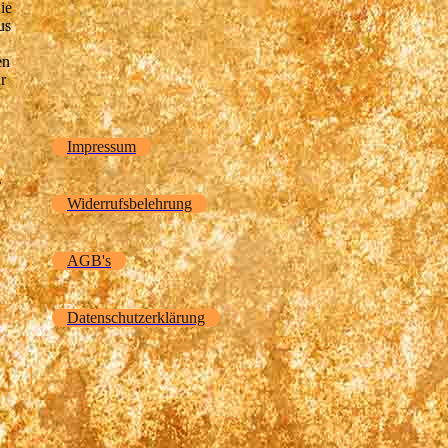
ie
us
en
r
Impressum
.
Widerrufsbelehrung
AGB's
Datenschutzerklärung