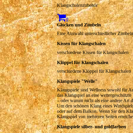
Klangschalenzubehör
0
Glocken und Zimbeln
Eine Auswahl unterschiedlicher Zimbel
Kissen für Klangschalen
verschiedene Kissen für Klangschalen
Klöppel für Klangschalen
verschiedene Klöppel für Klangschalen
Klangspiele "Welle"
Klangspiele sind Wellness sowohl für Au
das Klangspiel an eine wettergeschützte 
– oder warum nicht als eine andere Art d
Um den schönen Klang eines Windspiels z
oder auf dem Balkon. Wenn Sie den Klan
Klangspiele silber- und goldfarben