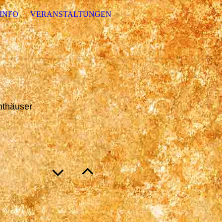
INFO
VERANSTALTUNGEN
hthäuser