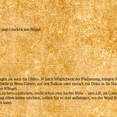
n und Glocken aus Nepal
gen als auch für Ohren. Je nach Möglichkeit der Platzierung, hängen S
Stelle in Ihren Garten, auf den Balkon oder einfach zur Deko in Ihr Ha
er Klingel.
u hervorzulocken, reicht schon eine leichte Brise – also z.B. im Gart
g öfters hören möchten, sollten Sie es dort aufhängen, wo der Wind Ih