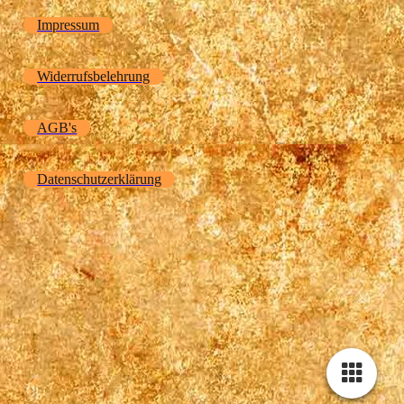
Impressum
Widerrufsbelehrung
AGB's
Datenschutzerklärung