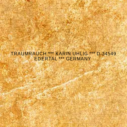
TRAUMRAUCH *** KARIN UHLIG *** D-34549
EDERTAL *** GERMANY