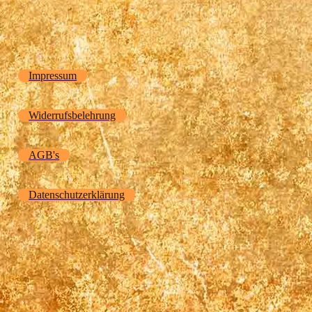
Impressum
Widerrufsbelehrung
AGB's
Datenschutzerklärung