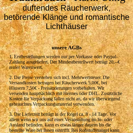
duftendes Räucherwerk,
betörende Klänge und romantische
Lichthäuser
unsere AGBs
1. Erstbestellungen werden nur per Vorkasse oder Paypal-
Zahlung ausgeliefert. Der Mindestbestellwert beträgt 20,--€
reiner Warenwert.
2. Die Preise verstehen sich incl. Mehrwertsteuer. Die
Versandkosten betragen bei Räucherwerk 5,00€, bei
Häusern 7,50€ - Preisänderungen vorbehalten. Wir
versenden hauptsächlich mit Hermes oder DHL. Zusätzliche
Kosten für Verpackung fallen nicht an, da wir überwiegend
gebrauchtes Verpackungsmaterial verwenden.
3. Die Lieferzeit beträgt in der Regel ca. 8 - 14 Tage. Vor
allem wenn wir uns auf einer Veranstaltung im In- oder
Ausland befinden, kann es etwas länger dauern bis die
bestellte Ware bei Ihnen eintrifft. Bei Rohstoffmangel kann